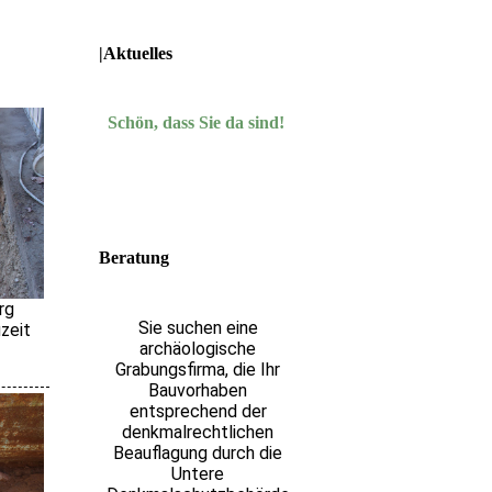
|Aktuelles
Schön, dass Sie da sind!
Beratung
rg
Sie suchen eine
uzeit
archäologische
Grabungsfirma, die Ihr
Bauvorhaben
entsprechend der
denkmalrechtlichen
Beauflagung durch die
Untere