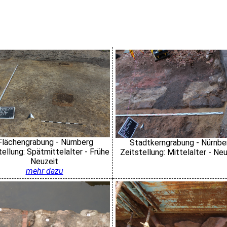
Flächengrabung - Nürnberg
Stadtkerngrabung - Nürnbe
tellung: Spätmittelalter - Frühe
Zeitstellung: Mittelalter - Ne
Neuzeit
mehr dazu