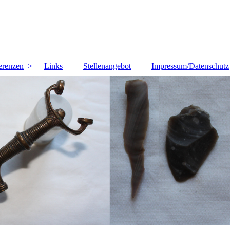
erenzen
Links
Stellenangebot
Impressum/Datenschutz