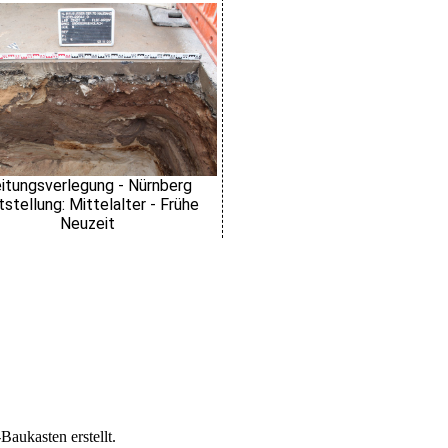
itungsverlegung - Nürnberg
tstellung: Mittelalter - Frühe
Neuzeit
kasten erstellt.