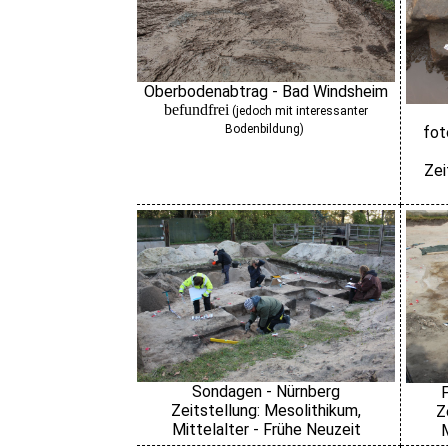
Oberbodenabtrag - Bad Windsheim
befundfrei
(jedoch mit interessanter
Bodenbildung)
fot
Zei
Sondagen - Nürnberg
Zeitstellung: Mesolithikum,
Z
Mittelalter - Frühe Neuzeit
M