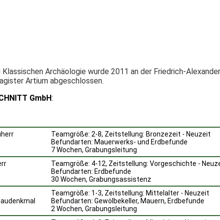
 Klassischen Archäologie wurde 2011 an der Friedrich-Alexande
agister Artium abgeschlossen.
CHNITT GmbH
:
uherr
Teamgröße: 2-8, Zeitstellung: Bronzezeit - Neuzeit
Befundarten: Mauerwerks- und Erdbefunde
7 Wochen, Grabungsleitung
rr
Teamgröße: 4-12, Zeitstellung: Vorgeschichte - Neuze
Befundarten: Erdbefunde
30 Wochen, Grabungsassistenz
Teamgröße: 1-3, Zeitstellung: Mittelalter - Neuzeit
 Baudenkmal
Befundarten: Gewölbekeller, Mauern, Erdbefunde
2 Wochen, Grabungsleitung