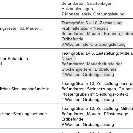
Befundarten: Straßenlagen,
Holzbohlenlagen
7 Monate, stellv. Grabungsleitung
Teamgröße: 5 – 10, Zeitstellung:
ungsreste inkl. Mauern,
Frühmittelalter
–
Neuzeit
Befundarten: Mauern, Brunnen, Latrin
Erdbefunde
8 Wochen, stellv. Grabungsleitung
Teamgröße: 1
–
5, Zeitstellung: Mittela
cher Befunde in
Neuzeit
i
Befundarten: Mauerbefunde der
Glockengießerei, Erdbefunde
2 Wochen, Grabungsleitung
Teamgröße: 5-10, Zeitstellung: Eisenz
icher Siedlungsbefunde in
Befundarten: Steinsetzungen, Gruben
Pfostengruben im Siedlungskontext
4 Wochen, Grabungsleitung
Teamgröße. 5-10, Zeitstellung: Mittela
rlicher Siedlungsbefunde
Befundarten: Mauern, Pflasterwege,
Erdbefunde
9 Wochen, Grabungsleitung