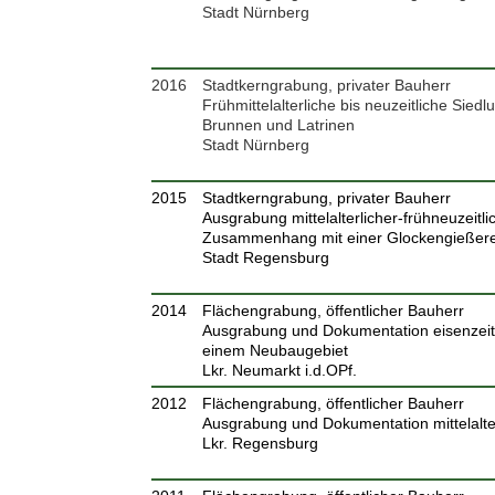
Stadt Nürnberg
2016
Stadtkerngrabung, privater Bauherr
Frühmittelalterliche bis neuzeitliche Siedl
Brunnen und Latrinen
Stadt Nürnberg
2015
Stadtkerngrabung, privater Bauherr
Ausgrabung mittelalterlicher-frühneuzeitli
Zusammenhang mit einer Glockengießere
Stadt Regensburg
2014
Flächengrabung, öffentlicher Bauherr
Ausgrabung und Dokumentation eisenzeitl
einem Neubaugebiet
Lkr. Neumarkt i.d.OPf.
2012
Flächengrabung, öffentlicher Bauherr
Ausgrabung und Dokumentation mittelalte
Lkr. Regensburg