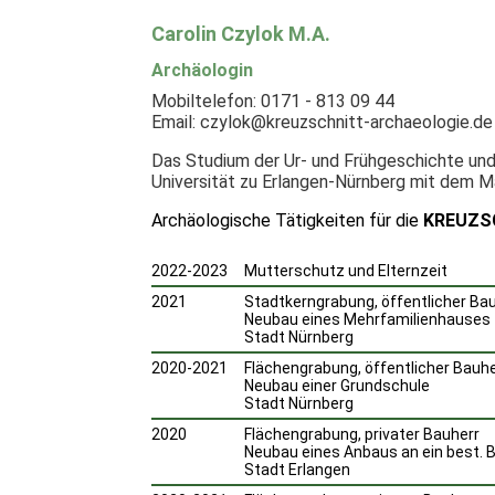
Carolin Czylok M.A.
Archäologin
Mobiltelefon: 0171 - 813 09 44
Email: czylok@kreuzschnitt-archaeologie.de
Das Studium der Ur- und Frühgeschichte und
Universität zu Erlangen-Nürnberg mit dem M
Archäologische Tätigkeiten für die
KREUZS
2022-2023
Mutterschutz und Elternzeit
2021
Stadtkerngrabung, öffentlicher Ba
Neubau eines Mehrfamilienhauses
Stadt Nürnberg
2020-2021
Flächengrabung, öffentlicher Bauhe
Neubau einer Grundschule
Stadt Nürnberg
2020
Flächengrabung, privater Bauherr
Neubau eines Anbaus an ein best.
Stadt Erlangen