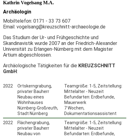
Kathrin Vogelsang M.A.
Archäologin
Mobiltelefon: 0171 - 33 73 607
Email: vogelsang@kreuzschnitt-archaeologie.de
Das Studium der Ur- und Frühgeschichte und
Skandinavistik wurde 2007 an der Friedrich-Alexander
Universität zu Erlangen-Nürnberg mit dem Magister
Artium abgeschlossen.
Archäologische Tätigkeiten für die
KREUZSCHNITT
GmbH
:
2022
Ortskerngrabung,
Teamgröße: 1-5, Zeitstellung:
privater Bauherr
Mittelalter - Neuzeit
Neubau eines
Befundarten: Erdbefunde,
Wohnhauses
Mauerwerk
Nürnberg-Großreuth,
7 Wochen,
Stadt Nürnberg
Dokumentationsassistent
2022
Flächengrabung,
Teamgröße: 1-5, Zeitstellung:
privater Bauherr
Mittelalter - Neuzeit
Neubau von
Befundarten: Erdbefunde,