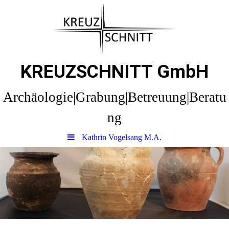
KREUZSCHNITT GmbH
Archäologie|Grabung|Betreuung|Beratu
ng
Kathrin Vogelsang M.A.